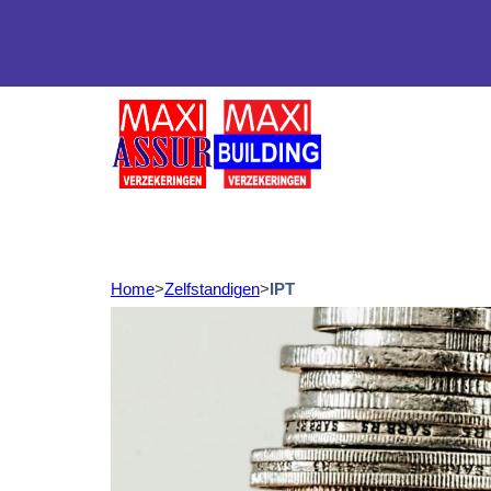
Home
>
Zelfstandigen
>
IPT