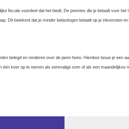
jke fiscale voordeel dat het biedt. De premies die je betaalt voor het 
p. Dit betekent dat je minder belastingen betaalt op je inkomsten en z
rden belegd en renderen over de jaren heen. Hierdoor bouw je een aa
 in één keer op te nemen als eenmalige som of als een maandelijkse r