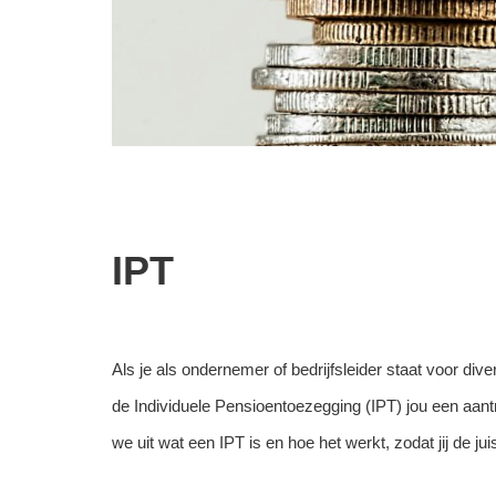
IPT
Als je als ondernemer of bedrijfsleider staat voor di
de Individuele Pensioentoezegging (IPT) jou een aantr
we uit wat een IPT is en hoe het werkt, zodat jij de 