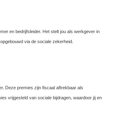
r en bedrijfsleider. Het stelt jou als werkgever in
t opgebouwd via de sociale zekerheid.
er. Deze premies zijn fiscaal aftrekbaar als
s vrijgesteld van sociale bijdragen, waardoor jij en