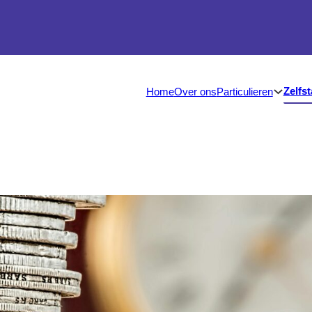
Zelfs
Particulieren
Home
Over ons