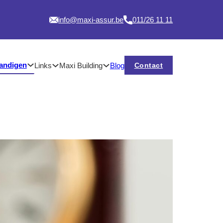
info@maxi-assur.be
011/26 11 11
tandigen
Links
Maxi Building
Contact
Blog