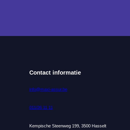
Contact informatie
info@maxi-assur.be
011/26 11 11
Kempische Steenweg 199, 3500 Hasselt