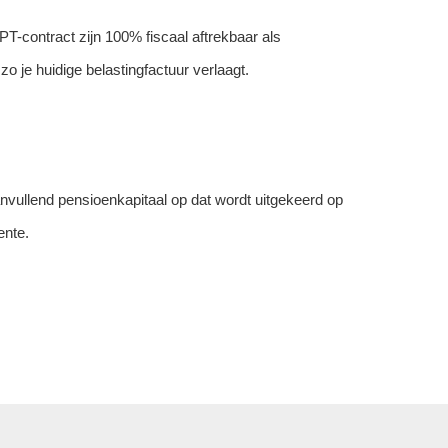
IPT-contract zijn 100% fiscaal aftrekbaar als
o je huidige belastingfactuur verlaagt.
nvullend pensioenkapitaal op dat wordt uitgekeerd op
ente.