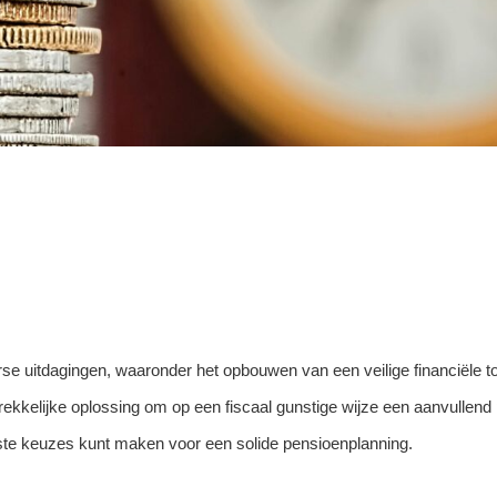
verse uitdagingen, waaronder het opbouwen van een veilige financiële 
ekkelijke oplossing om op een fiscaal gunstige wijze een aanvullend p
juiste keuzes kunt maken voor een solide pensioenplanning.