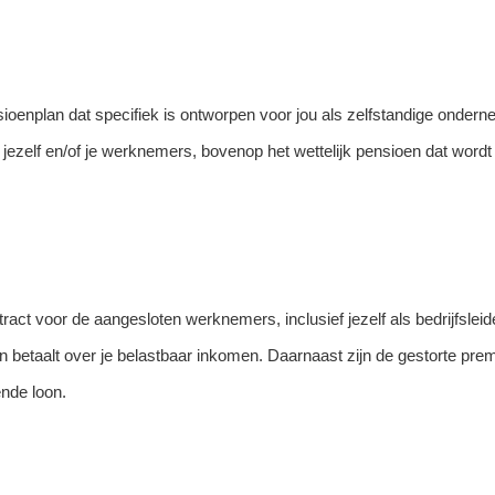
oenplan dat specifiek is ontworpen voor jou als zelfstandige onderneme
jezelf en/of je werknemers, bovenop het wettelijk pensioen dat word
tract voor de aangesloten werknemers, inclusief jezelf als bedrijfsleid
 betaalt over je belastbaar inkomen. Daarnaast zijn de gestorte premie
nde loon.