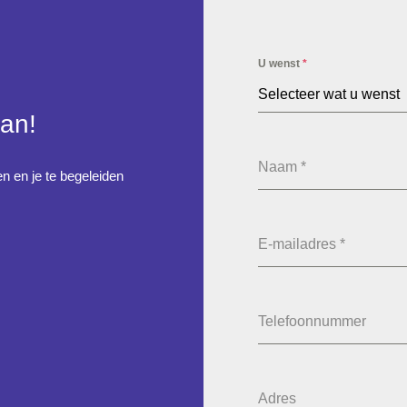
U wenst
*
Selecteer wat u wenst
aan!
Naam
*
n en je te begeleiden
E-mailadres
*
Telefoonnummer
Adres