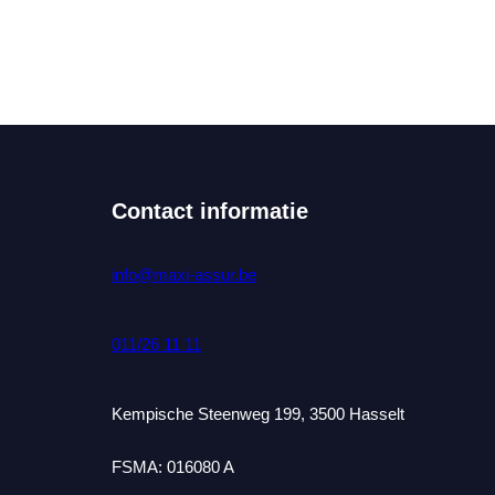
Contact informatie
info@maxi-assur.be
011/26 11 11
Kempische Steenweg 199, 3500 Hasselt
FSMA: 016080 A