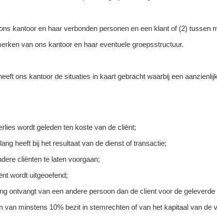
ons kantoor en haar verbonden personen en een klant of (2) tussen m
erken van ons kantoor en haar eventuele groepsstructuur.
eeft ons kantoor de situaties in kaart gebracht waarbij een aanzienli
rlies wordt geleden ten koste van de cliënt;
ng heeft bij het resultaat van de dienst of transactie;
ndere cliënten te laten voorgaan;
iënt wordt uitgeoefend;
ing ontvangt van een andere persoon dan de client voor de geleverde
en van minstens 10% bezit in stemrechten of van het kapitaal van de