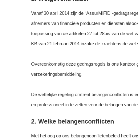
Vanaf 30 april 2014 zijn de “AssurMiFID -gedragsregel
afnemers van financiële producten en diensten also
toepassing van de artikelen 27 tot 28bis van de wet v
KB van 21 februari 2014 inzake de krachtens de wet v
Overeenkomstig deze gedragsregels is ons kantoor geh
verzekeringsbemiddeling.
De wettelijke regeling omtrent belangenconflicten is 
en professioneel in te zetten voor de belangen van de
2. Welke belangenconflicten
Met het oog op ons belangenconflictenbeleid heeft ons