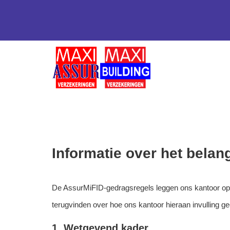
Informatie over het belan
De AssurMiFID-gedragsregels leggen ons kantoor op om
terugvinden over hoe ons kantoor hieraan invulling gee
1. Wetgevend kader