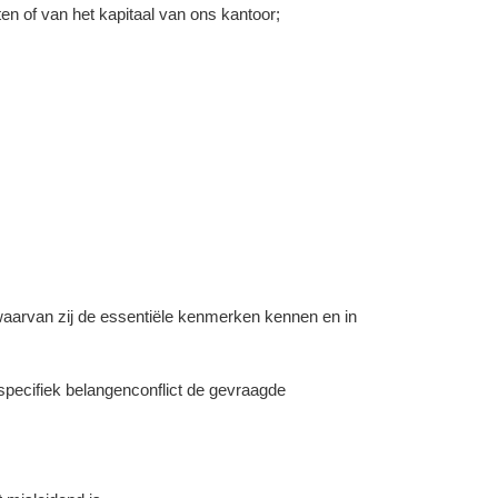
n of van het kapitaal van ons kantoor;
aarvan zij de essentiële kenmerken kennen en in
specifiek belangenconflict de gevraagde