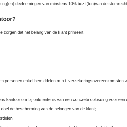
ming(en) deelnemingen van minstens 10% bezit(ten)van de stemrechte
ntoor?
 zorgen dat het belang van de klant primeert.
nden personen enkel bemiddelen m.b.t. verzekeringsovereenkomsten w
ons kantoor om bij ontstentenis van een concrete oplossing voor een 
de doel de bescherming van de belangen van de klant;
ordelen;