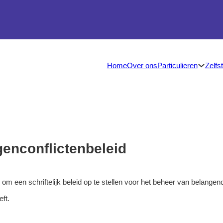
Particulieren
Zelfs
Home
Over ons
genconflictenbeleid
 een schriftelijk beleid op te stellen voor het beheer van belangenc
ft.