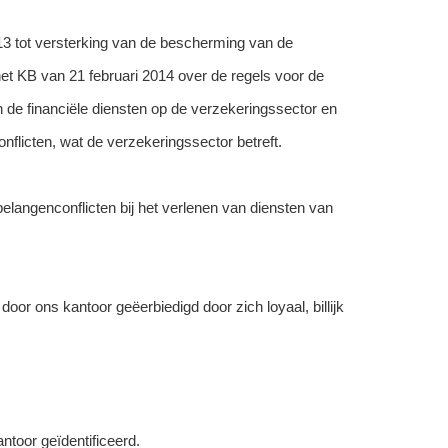
2013 tot versterking van de bescherming van de
t KB van 21 februari 2014 over de regels voor de
n de financiële diensten op de verzekeringssector en
flicten, wat de verzekeringssector betreft.
elangenconflicten bij het verlenen van diensten van
or ons kantoor geëerbiedigd door zich loyaal, billijk
ntoor geïdentificeerd.