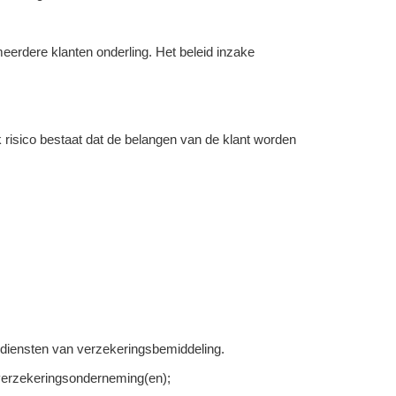
eerdere klanten onderling. Het beleid inzake
jk risico bestaat dat de belangen van de klant worden
 diensten van verzekeringsbemiddeling.
 verzekeringsonderneming(en);