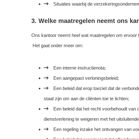
Situaties waarbij de verzekeringsonderne
3. Welke maatregelen neemt ons ka
Ons kantoor neemt heel wat maatregelen om ervoor te
Het gaat onder meer om:
Een interne instructienota;
Een aangepast verloningsbeleid;
Een beleid dat erop toeziet dat de verbo
staat zijn om aan de cliënten toe te lichten;
Een beleid dat het recht voorbehoudt van 
dienstverlening te weigeren met het uitsluiten
Een regeling inzake het ontvangen van vo