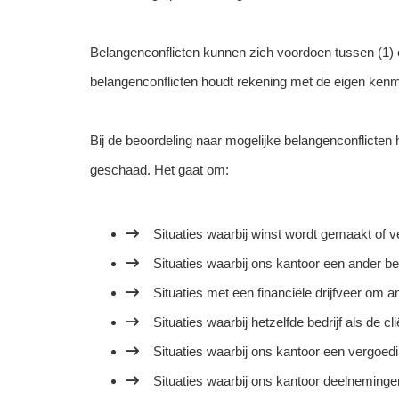
Belangenconflicten kunnen zich voordoen tussen (1) 
belangenconflicten houdt rekening met de eigen kenm
Bij de beoordeling naar mogelijke belangenconflicten h
geschaad. Het gaat om:
Situaties waarbij winst wordt gemaakt of ve
Situaties waarbij ons kantoor een ander bela
Situaties met een financiële drijfveer om a
Situaties waarbij hetzelfde bedrijf als de cl
Situaties waarbij ons kantoor een vergoed
Situaties waarbij ons kantoor deelneming