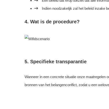
Een beleid dat erop toeziet dat alle inform
Indien noodzakelijk zal het beleid inzake
4. Wat is de procedure?
5. Specifieke transparantie
Wanneer in een concrete situatie onze maatregelen 
bronnen van het belangenconflict, zodat u een welo