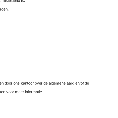
 misleidend is.
rden.
en door ons kantoor over de algemene aard en/of de
en voor meer informatie.